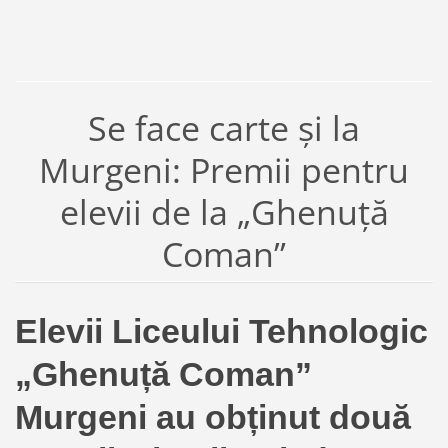
Se face carte și la
Murgeni: Premii pentru
elevii de la „Ghenuță
Coman”
Elevii Liceului Tehnologic
„Ghenuță Coman”
Murgeni au obținut două