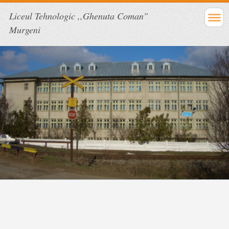
Liceul Tehnologic ,,Ghenuta Coman"
Murgeni